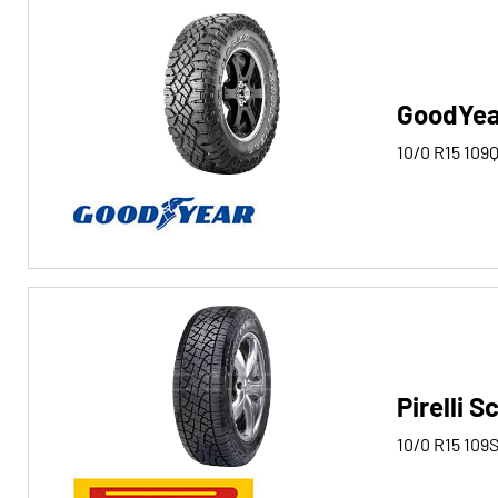
GoodYea
10/0 R15
109
Pirelli 
10/0 R15
109