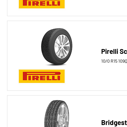
Pirelli 
10/0 R15
109
Bridgest