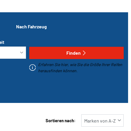
Nach Fahrzeug
eit
Finden
Erfahren Sie hier, wie Sie die Größe Ihrer Reifen
herausfinden können.
Sortieren nach: