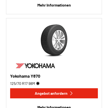
Mehr Informationen
Yokohama Y870
125/70 R17
98
M
Angebot anfordern
Mehr Informationen