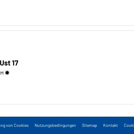
 Ust 17
9
M
ng von Cookies
Nutzungsbedingungen
Sitemap
Kontakt
Cooki