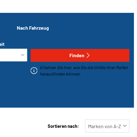
Nach Fahrzeug
eit
Finden
Erfahren Sie hier, wie Sie die Größe Ihrer Reifen
herausfinden können.
Sortieren nach: