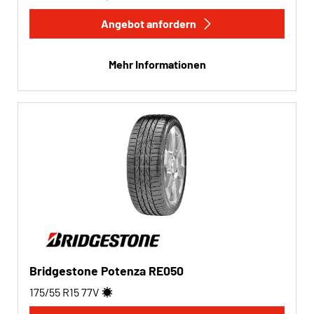
Angebot anfordern
Mehr Informationen
Bridgestone Potenza RE050
175/55 R15
77
V