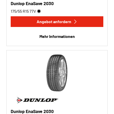
Dunlop EnaSave 2030
175/55 R15
77
V
Angebot anfordern
Mehr Informationen
Dunlop EnaSave 2030