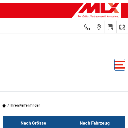
Ihren Reifen finden
Nach Grösse
Nach Fahrzeug