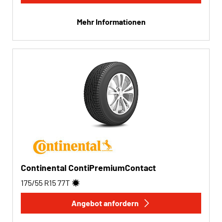
Mehr Informationen
Continental ContiPremiumContact
175/55 R15
77
T
Angebot anfordern