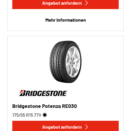
Angebot anfordern
Mehr Informationen
Bridgestone Potenza RE030
175/55 R15
77
V
Angebot anfordern