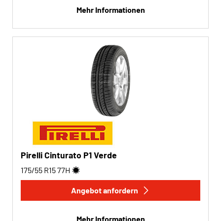
Mehr Informationen
Pirelli Cinturato P1 Verde
175/55 R15
77
H
Angebot anfordern
Mehr Informationen