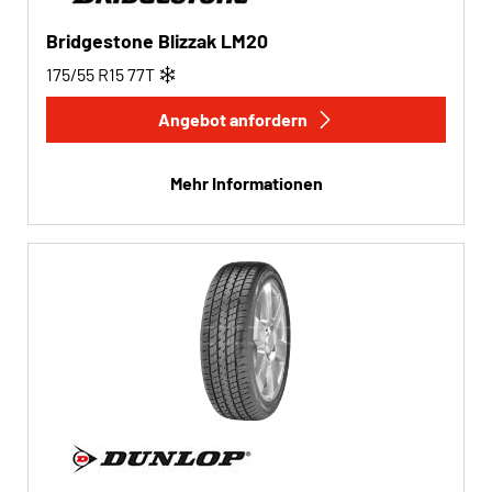
Bridgestone Blizzak LM20
175/55 R15
77
T
Angebot anfordern
Mehr Informationen