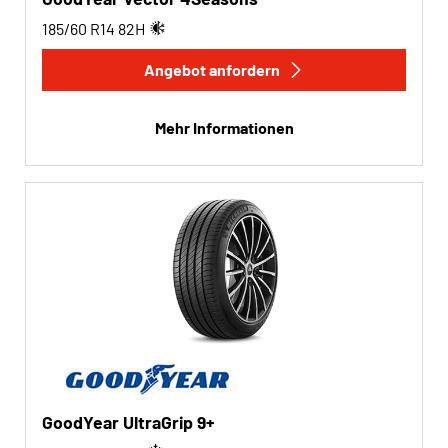
185/60 R14
82
H
Angebot anfordern
Mehr Informationen
GoodYear UltraGrip 9+