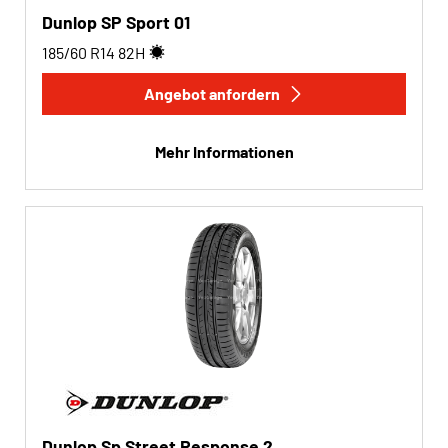
Dunlop SP Sport 01
185/60 R14
82
H
Angebot anfordern
Mehr Informationen
Dunlop Sp Street Response 2