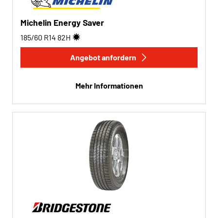
Michelin Energy Saver
185/60 R14
82
H
Angebot anfordern
Mehr Informationen