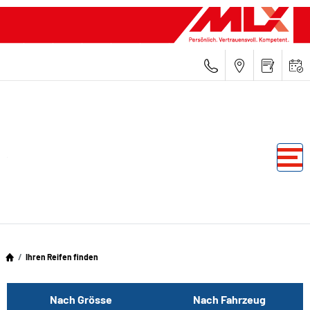
Ihren Reifen finden
Nach Grösse
Nach Fahrzeug