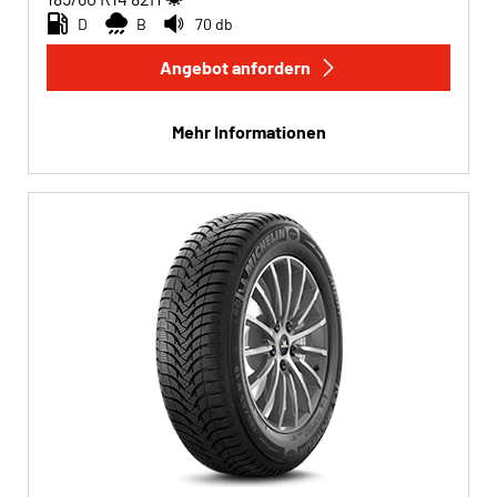
D
B
70 db
Angebot anfordern
Mehr Informationen