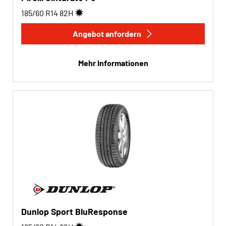
185/60 R14
82
H
Angebot anfordern
Mehr Informationen
Dunlop Sport BluResponse