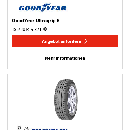
GoodYear Ultragrip 9
185/60 R14
82
T
Angebot anfordern
Mehr Informationen