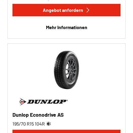
Angebot anfordern
Mehr Informationen
Dunlop Econodrive AS
195/70 R15
104
R