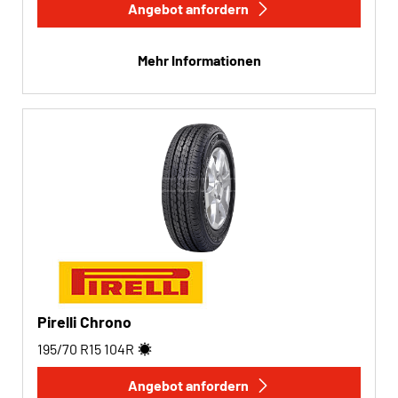
Angebot anfordern
Mehr Informationen
Pirelli Chrono
195/70 R15
104
R
Angebot anfordern