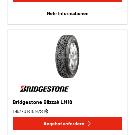
Mehr Informationen
Bridgestone Blizzak LM18
195/70 R15
97
S
Angebot anfordern