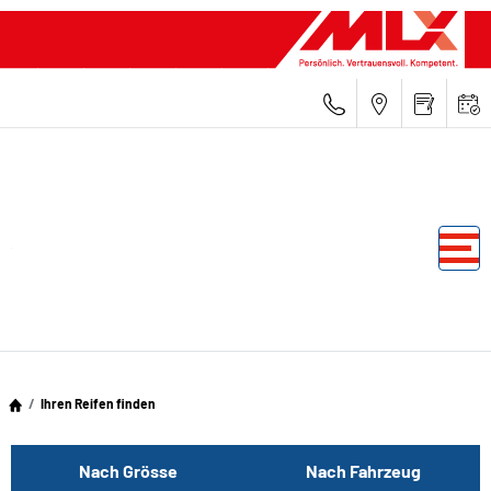
Ihren Reifen finden
Nach Grösse
Nach Fahrzeug