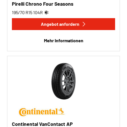
Pirelli Chrono Four Seasons
195/70 R15
104
R
Angebot anfordern
Mehr Informationen
Continental VanContact AP