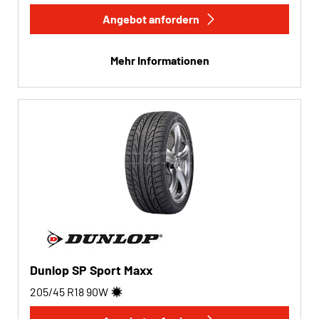
Angebot anfordern
Mehr Informationen
Dunlop SP Sport Maxx
205/45 R18
90
W