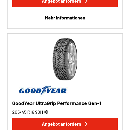
Angebot anfordern
Mehr Informationen
GoodYear UltraGrip Performance Gen-1
205/45 R18
90
H
Angebot anfordern