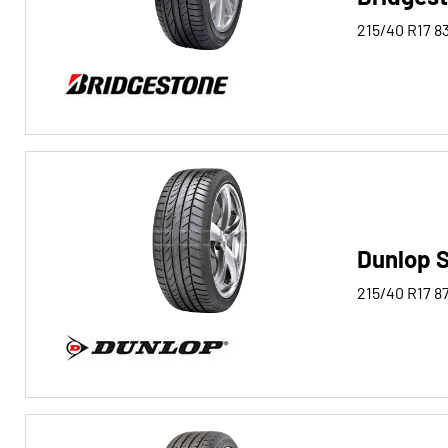
215/40 R17
8
Dunlop 
215/40 R17
8