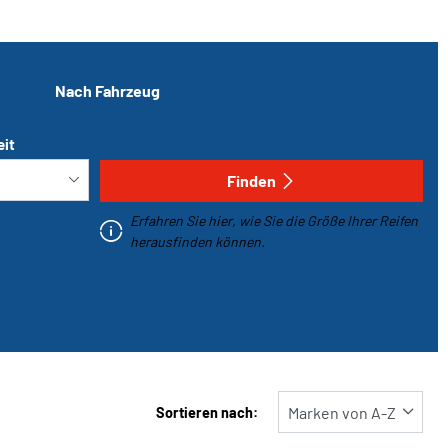
Nach Fahrzeug
eit
Finden
Erfahren Sie hier, wie Sie die Größe Ihrer Reifen
herausfinden können.
Sortieren nach: