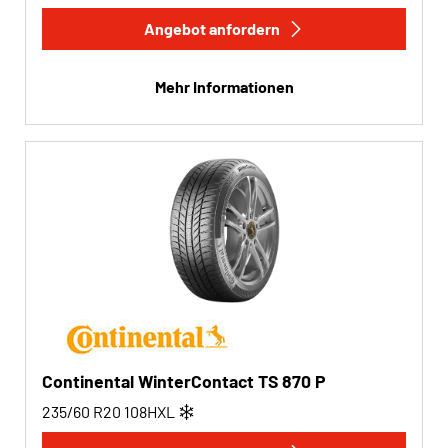
Angebot anfordern
Mehr Informationen
Continental WinterContact TS 870 P
235/60 R20
108
H
XL