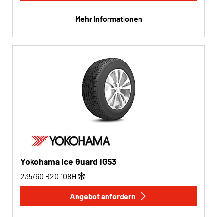
Mehr Informationen
Yokohama Ice Guard IG53
235/60 R20
108
H
Angebot anfordern