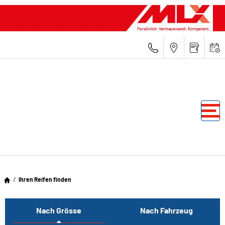
Ihren Reifen finden
Nach Grösse
Nach Fahrzeug