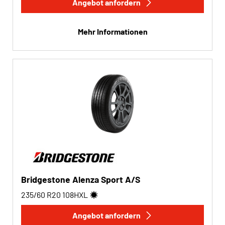
Angebot anfordern
Mehr Informationen
Bridgestone Alenza Sport A/S
235/60 R20
108
H
XL
Angebot anfordern