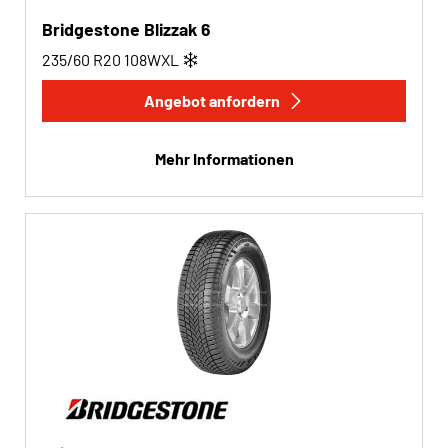
Bridgestone Blizzak 6
235/60 R20
108
W
XL
Angebot anfordern
Mehr Informationen