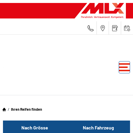
Ihren Reifen finden
Nach Grösse
Nach Fahrzeug