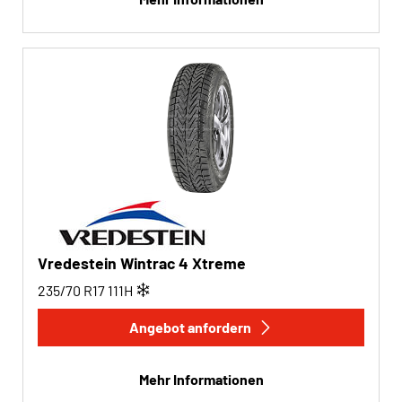
Vredestein Wintrac 4 Xtreme
235/70 R17
111
H
Angebot anfordern
Mehr Informationen