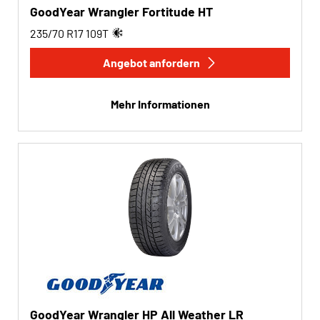
GoodYear Wrangler Fortitude HT
235/70 R17
109
T
Angebot anfordern
Mehr Informationen
GoodYear Wrangler HP All Weather LR