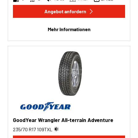
Angebot anfordern
Mehr Informationen
GoodYear Wrangler All-terrain Adventure
235/70 R17
109
T
XL