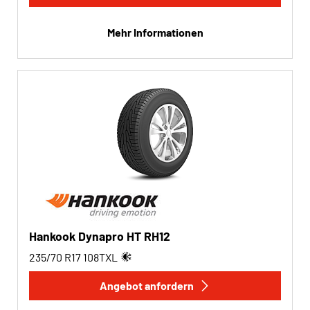
Mehr Informationen
Hankook Dynapro HT RH12
235/70 R17
108
T
XL
Angebot anfordern