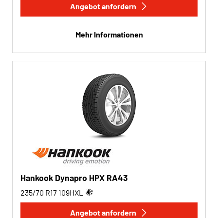
Angebot anfordern
Mehr Informationen
Hankook Dynapro HPX RA43
235/70 R17
109
H
XL
Angebot anfordern