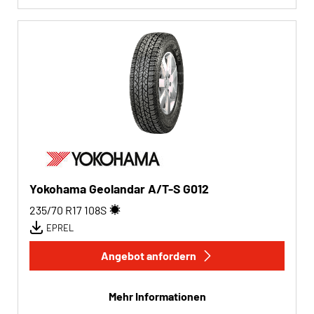
Yokohama Geolandar A/T-S G012
235/70 R17
108
S
EPREL
Angebot anfordern
Mehr Informationen