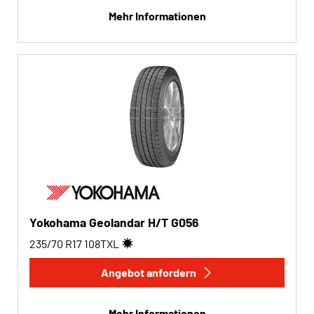
Mehr Informationen
Yokohama Geolandar H/T G056
235/70 R17
108
T
XL
Angebot anfordern
Mehr Informationen