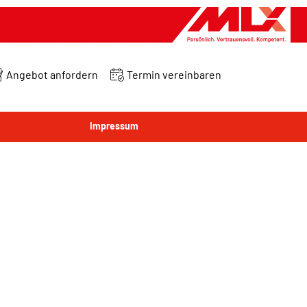
Angebot anfordern
Termin vereinbaren
Impressum