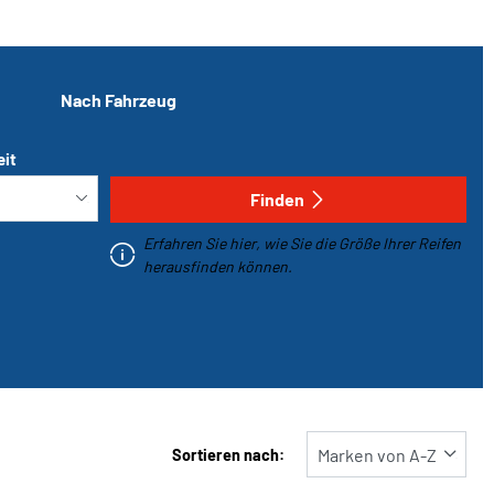
Nach Fahrzeug
eit
Finden
Erfahren Sie hier, wie Sie die Größe Ihrer Reifen
herausfinden können.
Sortieren nach: