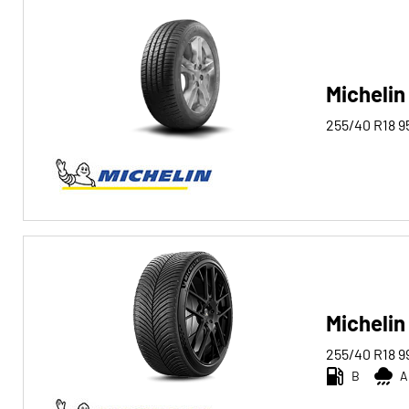
Michelin
255/40 R18
9
Michelin
255/40 R18
9
B
A