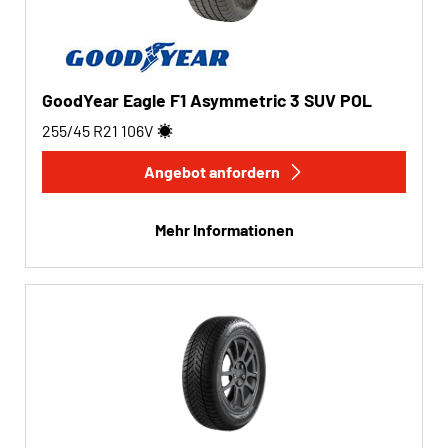
GoodYear Eagle F1 Asymmetric 3 SUV POL
255/45 R21
106
V
Angebot anfordern
Mehr Informationen