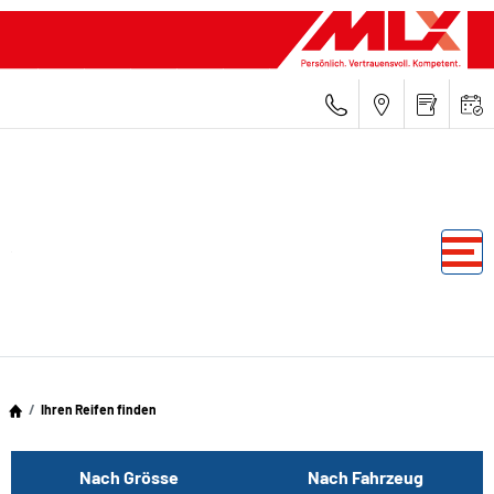
Ihren Reifen finden
Nach Grösse
Nach Fahrzeug