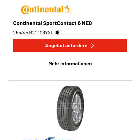
Continental SportContact 6 NE0
255/45 R21
106
Y
XL
Angebot anfordern
Mehr Informationen