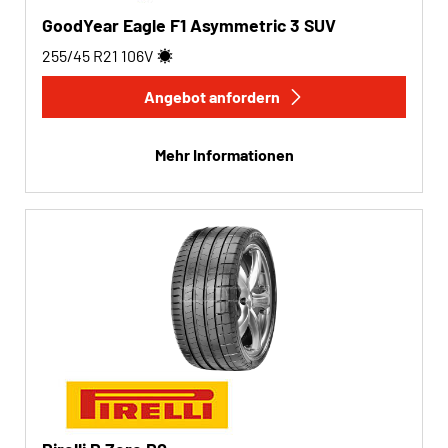
GoodYear Eagle F1 Asymmetric 3 SUV
255/45 R21
106
V
Angebot anfordern
Mehr Informationen