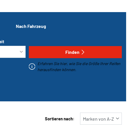
Nach Fahrzeug
eit
Finden
Erfahren Sie hier, wie Sie die Größe Ihrer Reifen
herausfinden können.
Sortieren nach: