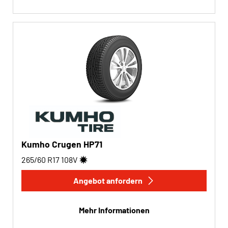
Kumho Crugen HP71
265/60 R17
108
V
Angebot anfordern
Mehr Informationen