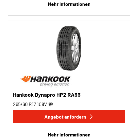
Mehr Informationen
Hankook Dynapro HP2 RA33
265/60 R17
108
V
Angebot anfordern
Mehr Informationen