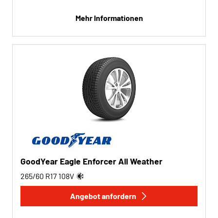
Mehr Informationen
GoodYear Eagle Enforcer All Weather
265/60 R17
108
V
Angebot anfordern