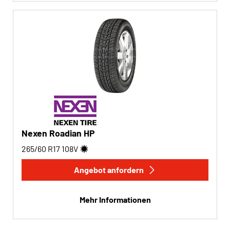
Nexen Roadian HP
265/60 R17
108
V
Angebot anfordern
Mehr Informationen