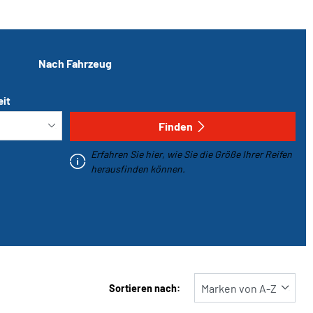
Nach Fahrzeug
eit
Finden
Erfahren Sie hier, wie Sie die Größe Ihrer Reifen
herausfinden können.
Sortieren nach: