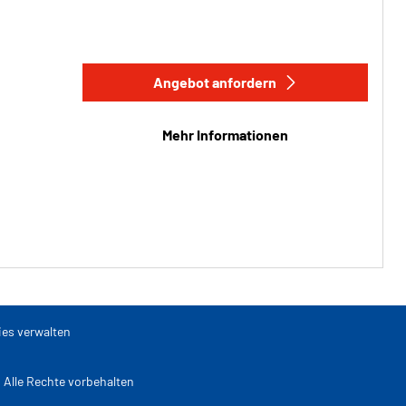
Angebot anfordern
Mehr Informationen
es verwalten
lle Rechte vorbehalten