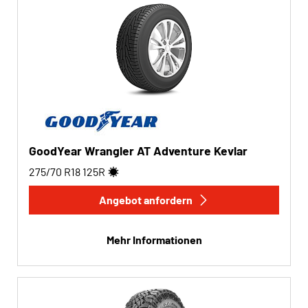
GoodYear Wrangler AT Adventure Kevlar
275/70 R18
125
R
Angebot anfordern
Mehr Informationen