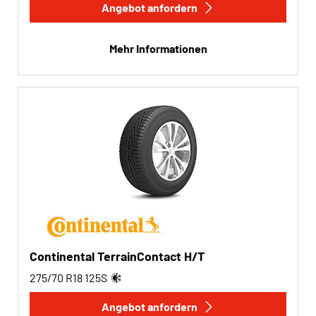
Angebot anfordern
Mehr Informationen
Continental TerrainContact H/T
275/70 R18
125
S
Angebot anfordern