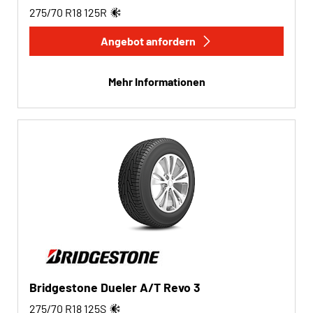
275/70 R18
125
R
Angebot anfordern
Mehr Informationen
Bridgestone Dueler A/T Revo 3
275/70 R18
125
S