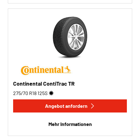
Continental ContiTrac TR
275/70 R18
125
S
Angebot anfordern
Mehr Informationen