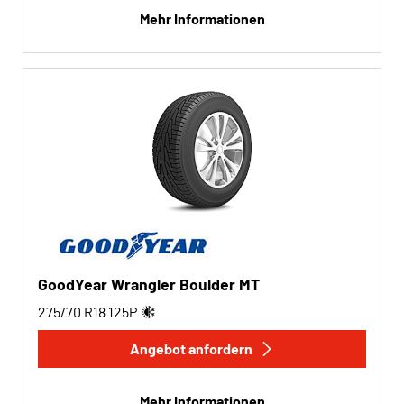
Mehr Informationen
GoodYear Wrangler Boulder MT
275/70 R18
125
P
Angebot anfordern
Mehr Informationen