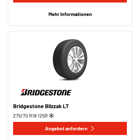
Mehr Informationen
Bridgestone Blizzak LT
275/70 R18
125
R
Angebot anfordern