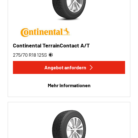
Continental TerrainContact A/T
275/70 R18
125
S
Angebot anfordern
Mehr Informationen