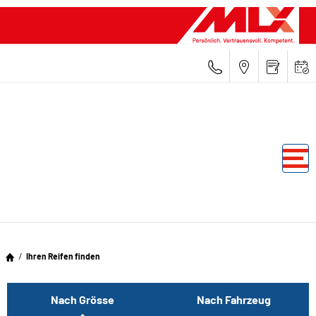
Ihren Reifen finden
Nach Grösse
Nach Fahrzeug