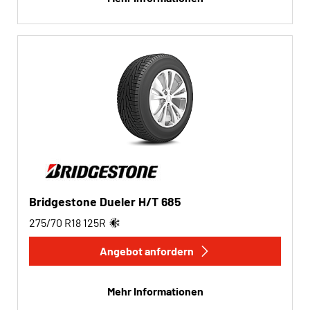
Bridgestone Dueler H/T 685
275/70 R18
125
R
Angebot anfordern
Mehr Informationen