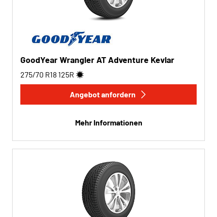
GoodYear Wrangler AT Adventure Kevlar
275/70 R18
125
R
Angebot anfordern
Mehr Informationen