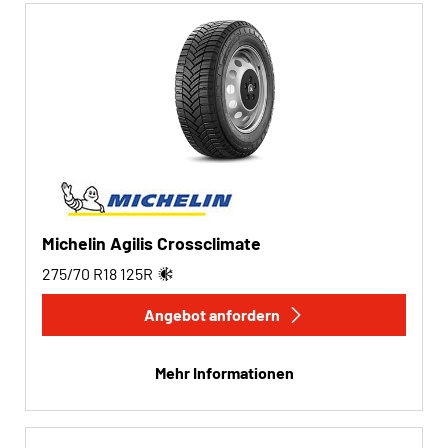
Michelin Agilis Crossclimate
275/70 R18
125
R
Angebot anfordern
Mehr Informationen