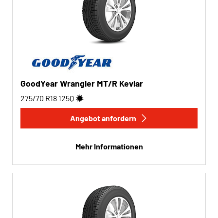
GoodYear Wrangler MT/R Kevlar
275/70 R18
125
Q
Angebot anfordern
Mehr Informationen