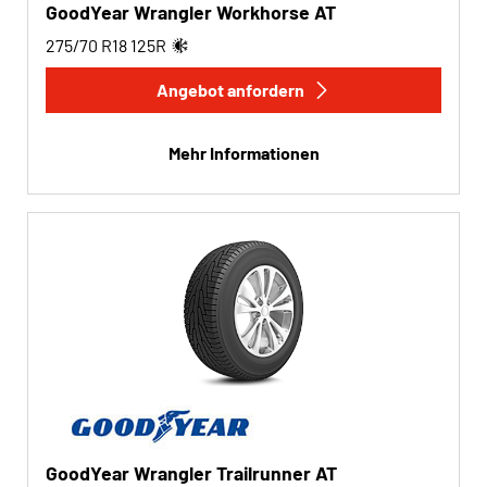
GoodYear Wrangler Workhorse AT
275/70 R18
125
R
Angebot anfordern
Mehr Informationen
GoodYear Wrangler Trailrunner AT