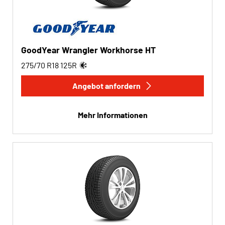
GoodYear Wrangler Workhorse HT
275/70 R18
125
R
Angebot anfordern
Mehr Informationen