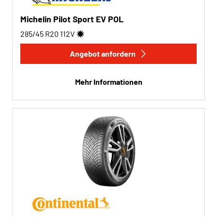
Michelin Pilot Sport EV POL
285/45 R20
112
V
Angebot anfordern
Mehr Informationen