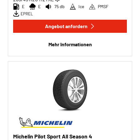
E
E
75 db
Ice
PMSF
EPREL
Angebot anfordern
Mehr Informationen
Michelin Pilot Sport All Season 4