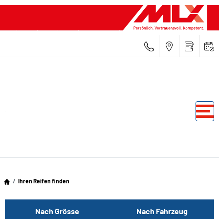
Ihren Reifen finden
Nach Grösse
Nach Fahrzeug