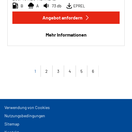
B
A
73 db
EPREL
Angebot anfordern
Mehr Informationen
1
2
3
4
5
6
Verwendung von Cookies
Nutzungsbedingungen
Sitemap