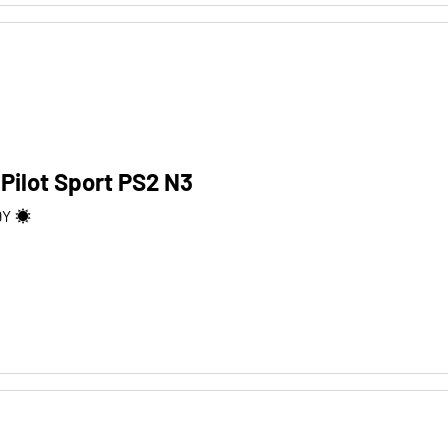
 Pilot Sport PS2 N3
9
Y