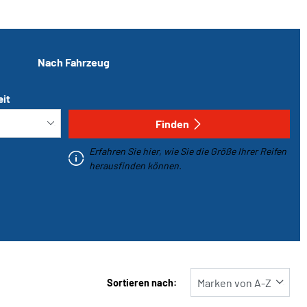
Nach Fahrzeug
eit
Finden
Erfahren Sie hier, wie Sie die Größe Ihrer Reifen
herausfinden können.
Sortieren nach: