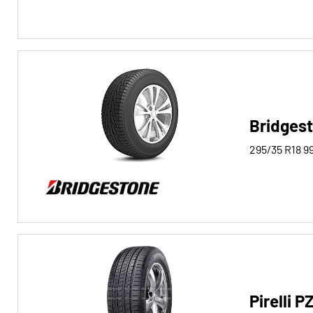
Bridges
295/35 R18
9
Pirelli 