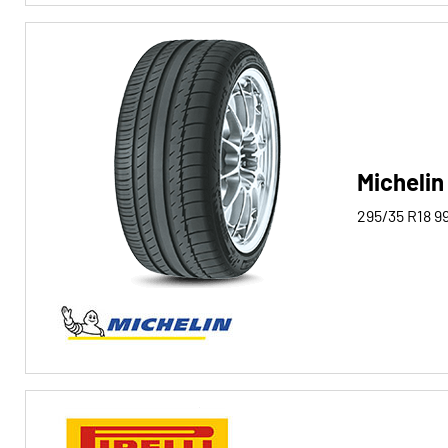
Michelin
295/35 R18
9