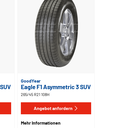
GoodYear
 SUV
Eagle F1 Asymmetric 3 SUV
265/45 R21 108H
Angebot anfordern
Mehr Informationen