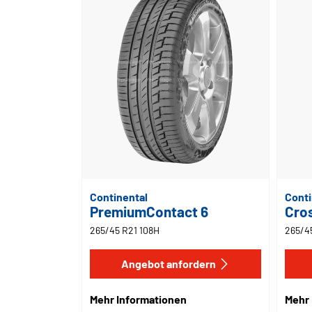
Continental
Conti
PremiumContact 6
Cro
265/45 R21 108H
265/4
Angebot anfordern
Mehr Informationen
Mehr 