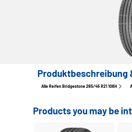
Produktbeschreibung &
Alle Reifen Bridgestone 265/45 R21 108H
A
Products you may be int