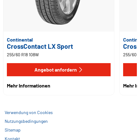
Continental
Contine
CrossContact LX Sport
Cross
255/60 R18 108W
255/60 
Angebot anfordern
Mehr Informationen
Mehr I
Verwendung von Cookies
Nutzungsbedingungen
Sitemap
Kontakt