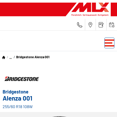
...
Bridgestone Alenza 001
Bridgestone
Alenza 001
255/60 R18 108W