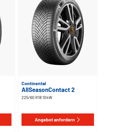
Continental
AllSeasonContact 2
225/60 R18 104W
Angebot anfordern