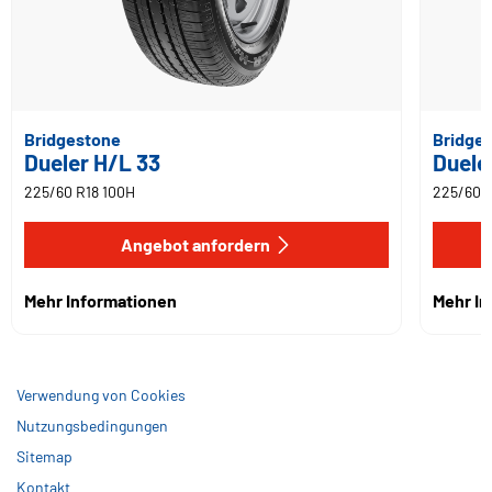
Bridgestone
Bridge
Dueler H/L 33
Duele
225/60 R18 100H
225/60 R
Angebot anfordern
Mehr Informationen
Mehr I
Verwendung von Cookies
Nutzungsbedingungen
Sitemap
Kontakt