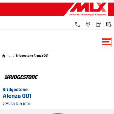
...
Bridgestone Alenza 001
Bridgestone
Alenza 001
225/60 R18 100H