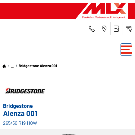
...
Bridgestone Alenza 001
Bridgestone
Alenza 001
265/50 R19 110W