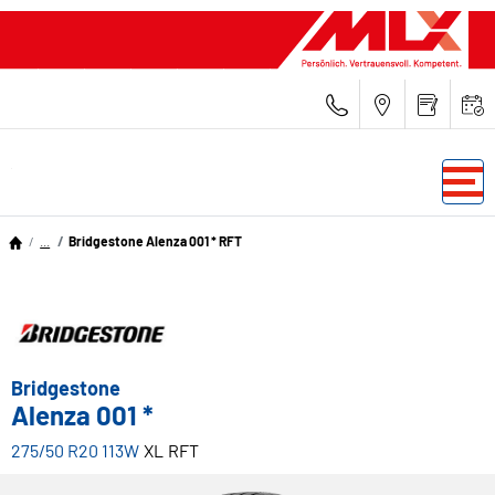
...
Bridgestone Alenza 001 * RFT
Bridgestone
Alenza 001 *
275/50 R20 113W
XL
RFT