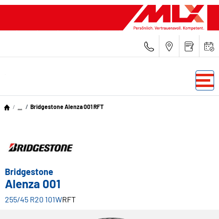
...
Bridgestone Alenza 001 RFT
Bridgestone
Alenza 001
255/45 R20 101W
RFT