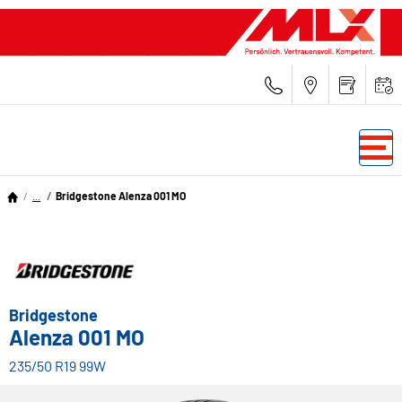
...
Bridgestone Alenza 001 MO
Bridgestone
Alenza 001 MO
235/50 R19 99W