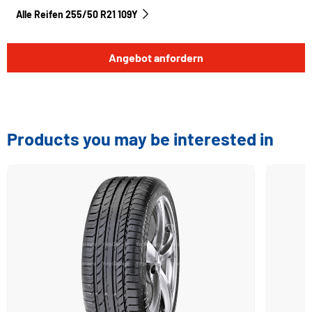
Alle Reifen‎ 255/50 R21 109Y
Angebot anfordern
Products you may be interested in