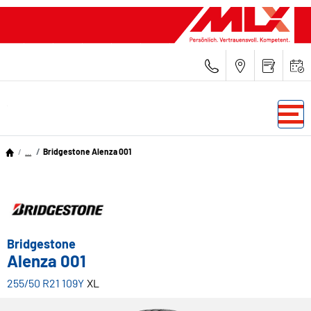
...
Bridgestone Alenza 001
Bridgestone
Alenza 001
255/50 R21 109Y
XL