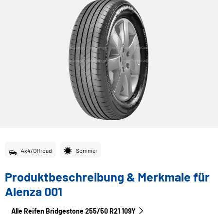
4x4/Offroad
Sommer
Produktbeschreibung & Merkmale für
Alenza 001
Alle Reifen Bridgestone 255/50 R21 109Y