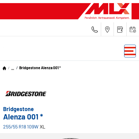
...
Bridgestone Alenza 001 *
Bridgestone
Alenza 001 *
255/55 R18 109W
XL