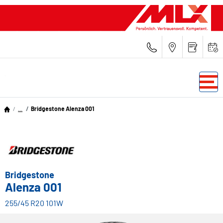
...
Bridgestone Alenza 001
Bridgestone
Alenza 001
255/45 R20 101W