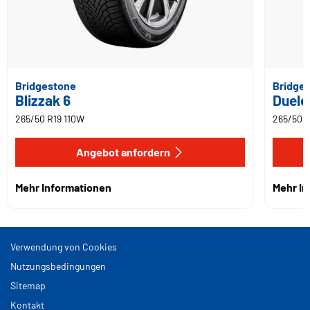
Bridgestone
Bridge
Blizzak 6
Duele
265/50 R19 110W
265/50 R
Angebot anfordern
Mehr Informationen
Mehr I
Verwendung von Cookies
Nutzungsbedingungen
Sitemap
Kontakt