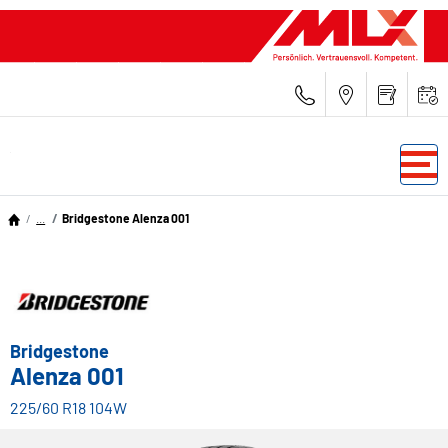
...
Bridgestone Alenza 001
Bridgestone
Alenza 001
225/60 R18 104W