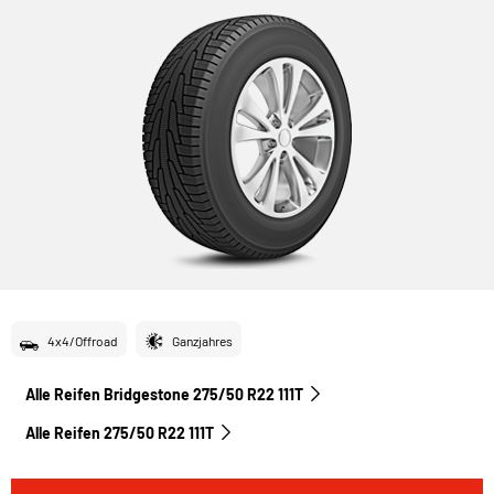
4x4/Offroad
Ganzjahres
Alle Reifen Bridgestone 275/50 R22 111T
Alle Reifen‎ 275/50 R22 111T