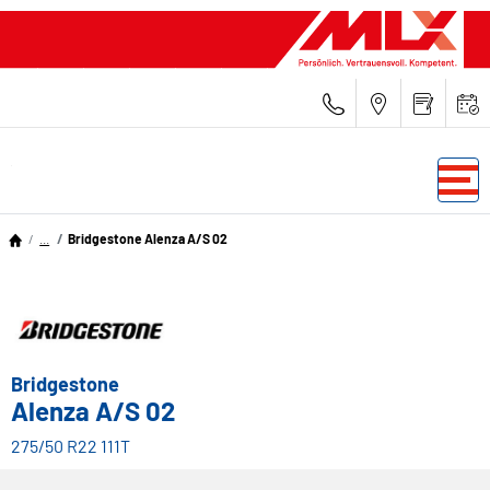
...
Bridgestone Alenza A/S 02
Bridgestone
Alenza A/S 02
275/50 R22 111T