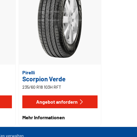
Pirelli
Scorpion Verde
235/60 R18 103H RFT
Angebot anfordern
Mehr Informationen
es verwalten