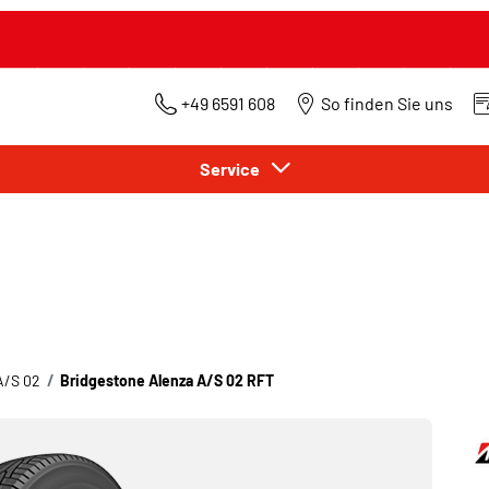
+49 6591 608
So finden Sie uns
Service
A/S 02
Bridgestone Alenza A/S 02 RFT