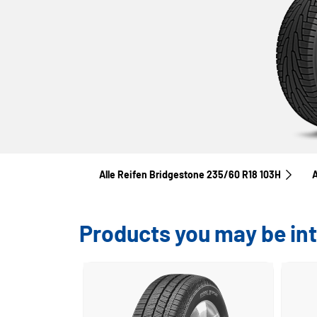
Alle Reifen Bridgestone 235/60 R18 103H
A
Products you may be int