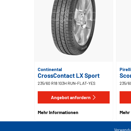
Continental
Pirell
CrossContact LX Sport
Scor
235/60 R18 103H RUN-FLAT-YES
235/6
Angebot anfordern
Mehr Informationen
Mehr 
Verwendu