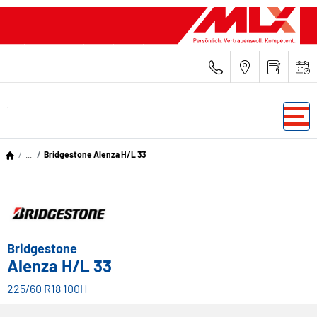
...
Bridgestone Alenza H/L 33
Bridgestone
Alenza H/L 33
225/60 R18 100H