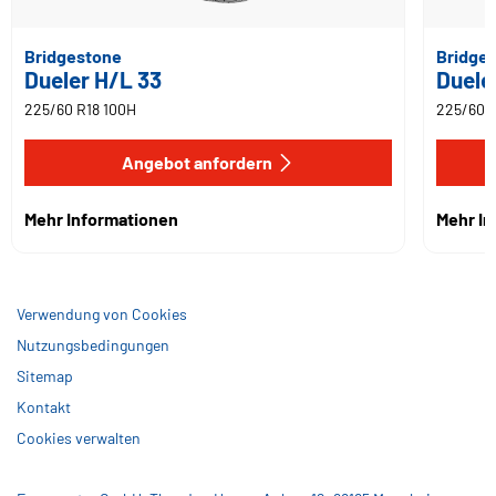
Bridgestone
Bridge
Dueler H/L 33
Duele
225/60 R18 100H
225/60 R
Angebot anfordern
Mehr Informationen
Mehr I
Verwendung von Cookies
Nutzungsbedingungen
Sitemap
Kontakt
Cookies verwalten