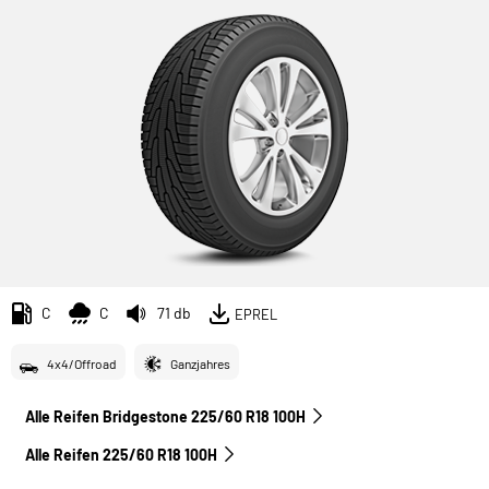
C
C
71 db
EPREL
4x4/Offroad
Ganzjahres
Alle Reifen Bridgestone 225/60 R18 100H
Alle Reifen‎ 225/60 R18 100H