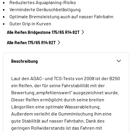
Reduziertes Aquaplaning-Risiko
Verminderte Geräuschbelästigung
Optimale Bremsleistung auch auf nasser Fahrbahn
Guter Grip in Kurven
Alle Reifen Bridgestone 175/65 R14 82T
Alle Reifen‎ 175/65 R14 82T
Beschreibung
Laut den ADAC- und TCS-Tests von 2008 ist der B250
ein Reifen, der für seine Fahrstabilität mit der
Bewertung „empfehlenswert“ ausgezeichnet wurde.
Dieser Reifen ermöglicht durch seine breiten
Längsrillen eine optimale Wasserableitung.
Außerdem verleiht die Gummimischung ihm eine
gute Stabilität auf nasser Fahrbahn. Dank des
geringen Rollwiderstands ist das Fahren mit