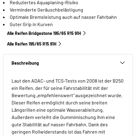
Reduziertes Aquaplaning-Risiko
Verminderte Geräuschbelästigung
Optimale Bremsleistung auch auf nasser Fahrbahn
Guter Grip in Kurven
Alle Reifen Bridgestone 195/65 R15 91H
Alle Reifen‎ 195/65 R15 91H
Beschreibung
Laut den ADAC- und TCS-Tests von 2008 ist der B250
ein Reifen, der für seine Fahrstabilität mit der
Bewertung „empfehlenswert“ ausgezeichnet wurde.
Dieser Reifen ermöglicht durch seine breiten
Längsrillen eine optimale Wasserableitung.
Außerdem verleiht die Gummimischung ihm eine
gute Stabilität auf nasser Fahrbahn. Dank des
geringen Rollwiderstands ist das Fahren mit