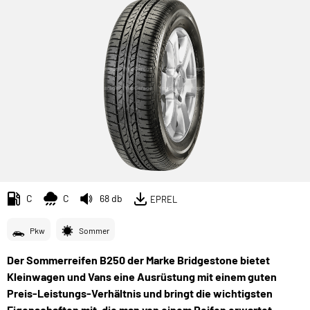
C
C
68 db
EPREL
Pkw
Sommer
Der Sommerreifen B250 der Marke Bridgestone bietet
Kleinwagen und Vans eine Ausrüstung mit einem guten
Preis-Leistungs-Verhältnis und bringt die wichtigsten
Eigenschaften mit, die man von einem Reifen erwartet.