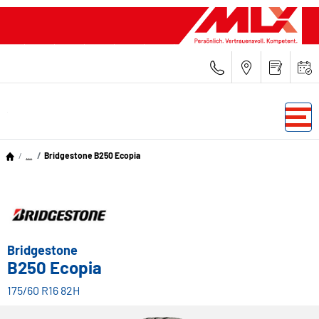
...
Bridgestone B250 Ecopia
Bridgestone
B250 Ecopia
175/60 R16 82H