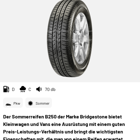
D
C
70 db
Pkw
Sommer
Der Sommerreifen B250 der Marke Bridgestone bietet
Kleinwagen und Vans eine Ausrüstung mit einem guten
Preis-Leistungs-Verhältnis und bringt die wichtigsten
Eigenschaften mit, die man von einem Reifen erwartet.