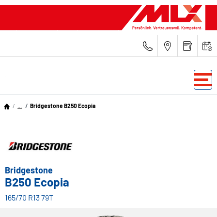
...
Bridgestone B250 Ecopia
Bridgestone
B250 Ecopia
165/70 R13 79T