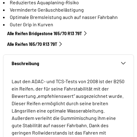
Reduziertes Aquaplaning-Risiko
Verminderte Geräuschbelästigung
Optimale Bremsleistung auch auf nasser Fahrbahn
Guter Grip in Kurven
Alle Reifen Bridgestone 165/70 R13 79T
Alle Reifen‎ 165/70 R13 79T
Beschreibung
Laut den ADAC- und TCS-Tests von 2008 ist der B250
ein Reifen, der für seine Fahrstabilität mit der
Bewertung „empfehlenswert“ ausgezeichnet wurde.
Dieser Reifen ermöglicht durch seine breiten
Längsrillen eine optimale Wasserableitung.
Außerdem verleiht die Gummimischung ihm eine
gute Stabilität auf nasser Fahrbahn. Dank des
geringen Rollwiderstands ist das Fahren mit