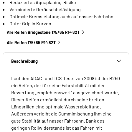
Reduziertes Aquaplaning-Risiko
Verminderte Geräuschbelästigung
Optimale Bremsleistung auch auf nasser Fahrbahn
Guter Grip in Kurven
Alle Reifen Bridgestone 175/65 R14 82T
Alle Reifen‎ 175/65 R14 82T
Beschreibung
Laut den ADAC- und TCS-Tests von 2008 ist der B250
ein Reifen, der für seine Fahrstabilität mit der
Bewertung „empfehlenswert“ ausgezeichnet wurde.
Dieser Reifen ermöglicht durch seine breiten
Längsrillen eine optimale Wasserableitung.
Außerdem verleiht die Gummimischung ihm eine
gute Stabilität auf nasser Fahrbahn. Dank des
geringen Rollwiderstands ist das Fahren mit