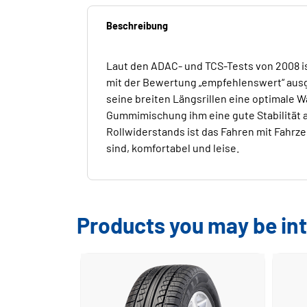
Beschreibung
Laut den ADAC- und TCS-Tests von 2008 ist
mit der Bewertung „empfehlenswert“ ausg
seine breiten Längsrillen eine optimale 
Gummimischung ihm eine gute Stabilität 
Rollwiderstands ist das Fahren mit Fahrz
sind, komfortabel und leise.
Products you may be int