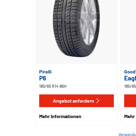
Pirelli
Good
P6
Eag
185/65 R14 86H
185/65
Angebot anfordern
Mehr Informationen
Mehr 
Verwendu