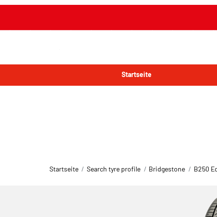
Startseite
Startseite
Search tyre profile
Bridgestone
B250 E