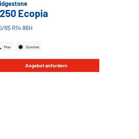
idgestone
250 Ecopia
5/65 R14 86H
Pkw
Sommer
Angebot anfordern