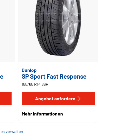
Dunlop
se
SP Sport Fast Response
185/65 R14 86H
Angebot anfordern
Mehr Informationen
es verwalten