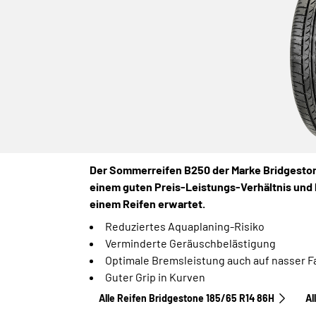
Der Sommerreifen B250 der Marke Bridgeston
einem guten Preis-Leistungs-Verhältnis und b
einem Reifen erwartet.
Reduziertes Aquaplaning-Risiko
Verminderte Geräuschbelästigung
Optimale Bremsleistung auch auf nasser 
Guter Grip in Kurven
Alle Reifen Bridgestone 185/65 R14 86H
Al