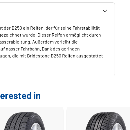
 der B250 ein Reifen, der für seine Fahrstabilität
ezeichnet wurde. Dieser Reifen ermöglicht durch
Wasserableitung. Außerdem verleiht die
auf nasser Fahrbahn. Dank des geringen
eugen, die mit Bridestone B250 Reifen ausgestattet
erested in