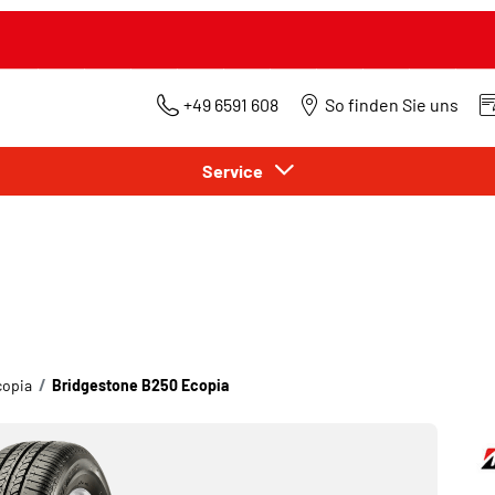
+49 6591 608
So finden Sie uns
Service
copia
Bridgestone B250 Ecopia