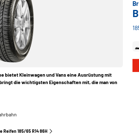
Br
B
18
e bietet Kleinwagen und Vans eine Ausrüstung mit
ringt die wichtigsten Eigenschaften mit, die man von
Fahrbahn
le Reifen‎ 185/65 R14 86H