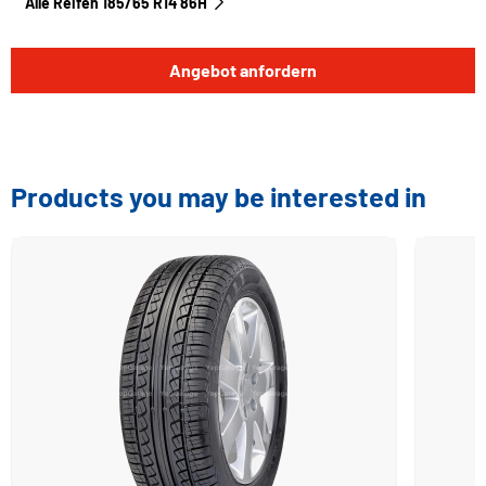
Alle Reifen‎ 185/65 R14 86H
Angebot anfordern
Products you may be interested in