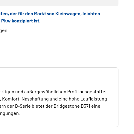
fen, der für den Markt von Kleinwagen, leichten
Pkw konzipiert ist.
ngen
gartigen und außergewöhnlichen Profil ausgestattet!
g, Komfort, Nasshaftung und eine hohe Laufleistung
ern der B-Serie bietet der Bridgestone B371 eine
ingungen.