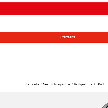
Startseite
Startseite
Search tyre profile
Bridgestone
B371