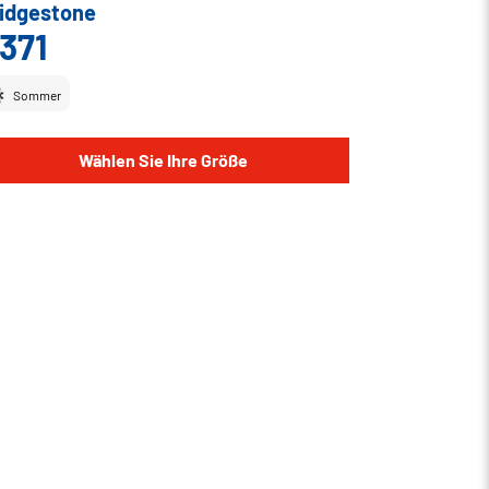
idgestone
371
Sommer
Wählen Sie Ihre Größe