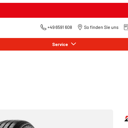
+49 6591 608
So finden Sie uns
Service