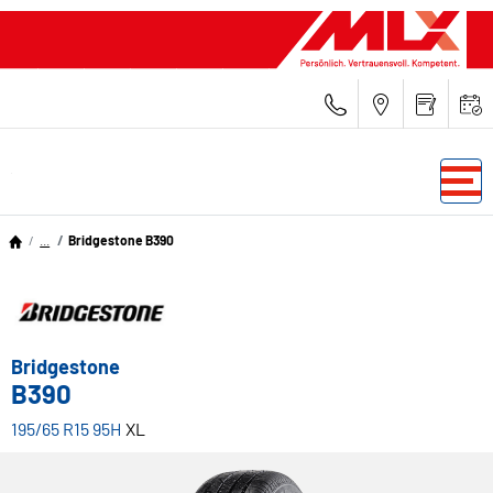
...
Bridgestone B390
Bridgestone
B390
195/65 R15 95H
XL