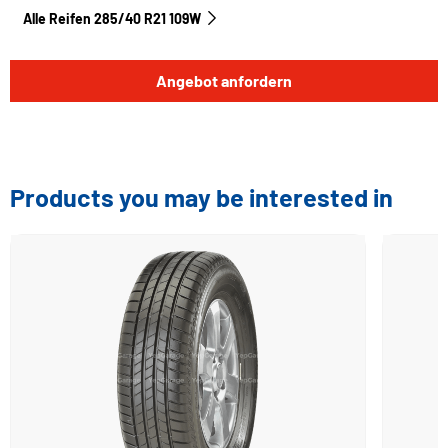
Alle Reifen‎ 285/40 R21 109W
Angebot anfordern
Products you may be interested in