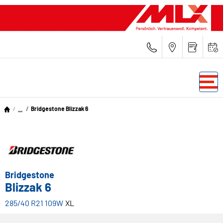
...
Bridgestone Blizzak 6
Bridgestone
Blizzak 6
285/40 R21 109W
XL