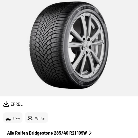
EPREL
Pkw
Winter
Alle Reifen Bridgestone 285/40 R21 109W