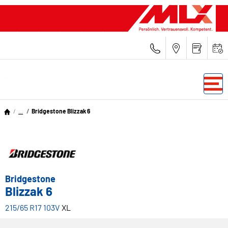
...
Bridgestone Blizzak 6
Bridgestone
Blizzak 6
215/65 R17 103V
XL