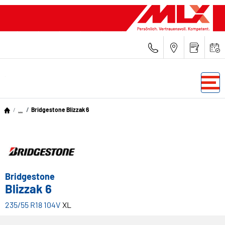
...
Bridgestone Blizzak 6
Bridgestone
Blizzak 6
235/55 R18 104V
XL