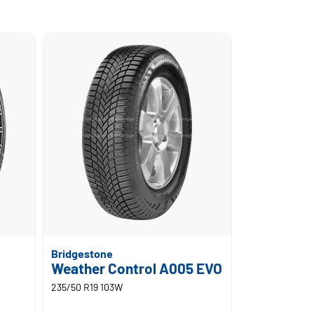
Bridgestone
Weather Control A005 EVO
235/50 R19 103W