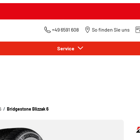
+49 6591 608
So finden Sie uns
Service
6
Bridgestone Blizzak 6